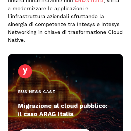
nostra collaborazione con
ARAG Italia
, volta
a modernizzare le applicazioni e
l’infrastruttura aziendali sfruttando la
sinergia di competenze tra Intesys e Intesys
Networking in chiave di trasformazione Cloud
Native.
BUSINESS CASE
Migrazione al cloud pubblico:
il caso ARAG Italia