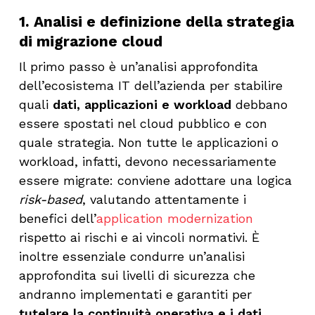
1. Analisi e definizione della strategia
di migrazione cloud
Il primo passo è un’analisi approfondita
dell’ecosistema IT dell’azienda per stabilire
quali
dati, applicazioni e workload
debbano
essere spostati nel cloud pubblico e con
quale strategia. Non tutte le applicazioni o
workload, infatti, devono necessariamente
essere migrate: conviene adottare una logica
risk-based
, valutando attentamente i
benefici dell’
application modernization
rispetto ai rischi e ai vincoli normativi. È
inoltre essenziale condurre un’analisi
approfondita sui livelli di sicurezza che
andranno implementati e garantiti per
tutelare la continuità operativa e i dati