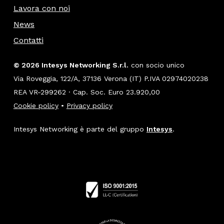
Lavora con noi
News
Contatti
© 2026 Intesys Networking S.r.l.
con socio unico
Via Roveggia, 122/A, 37136 Verona (IT) P.IVA 02974020238
REA VR-299262 · Cap. Soc. Euro 23.920,00
Cookie policy
•
Privacy policy
Intesys Networking è parte del gruppo
Intesys
.