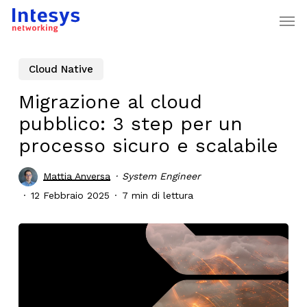
Skip
Men
to
main
content
Cloud Native
Migrazione al cloud
pubblico: 3 step per un
processo sicuro e scalabile
Mattia Anversa
System Engineer
12 Febbraio 2025
7 min di lettura