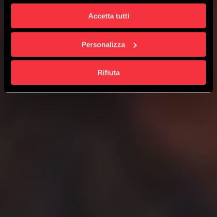
Accetta tutti
SCOPRI I SERVIZI
Personalizza
CHIEDI UNA CONSULENZA
Rifiuta