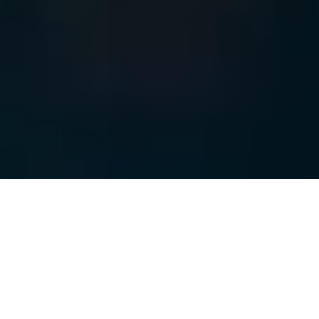
Affidaci la gestione di
servizi gestiti cloud native
per la modernizzazione