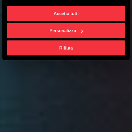
CHIEDI UNA CONSULENZA
Accetta tutti
Personalizza
Rifiuta