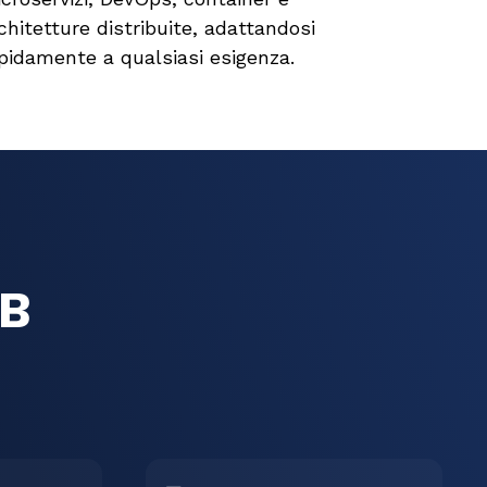
chitetture distribuite, adattandosi
pidamente a qualsiasi esigenza.
DB