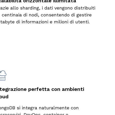
alabilità orizzontale illimitata
azie allo sharding, i dati vengono distribuiti
 centinaia di nodi, consentendo di gestire
tabyte di informazioni e milioni di utenti.
ntegrazione perfetta con ambienti
loud
ngoDB si integra naturalmente con
croservizi, DevOps, container e