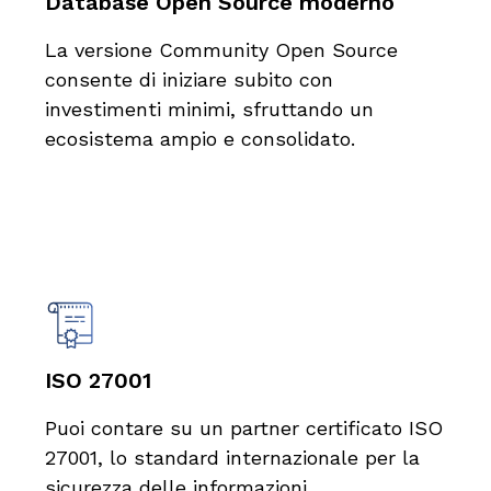
Database Open Source moderno
La versione Community Open Source
consente di iniziare subito con
investimenti minimi, sfruttando un
ecosistema ampio e consolidato.
ISO 27001
Puoi contare su un partner certificato ISO
27001, lo standard internazionale per la
sicurezza delle informazioni.