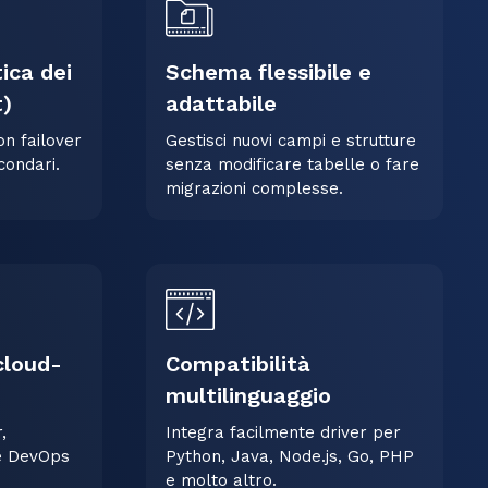
ica dei
Schema flessibile e
t)
adattabile
on failover
Gestisci nuovi campi e strutture
condari.
senza modificare tabelle o fare
migrazioni complesse.
cloud-
Compatibilità
multilinguaggio
,
Integra facilmente driver per
ne DevOps
Python, Java, Node.js, Go, PHP
e molto altro.