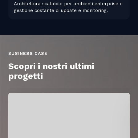
Architettura scalabile per ambienti enterprise e
gestione costante di update e monitoring.
BUSINESS CASE
Scopri i nostri ultimi
progetti
Identity
&
Access
Management
centralizzato: