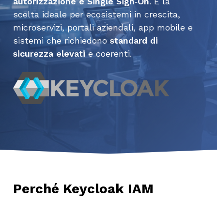
autorizzazione e Single Sign‑On
. È la
scelta ideale per ecosistemi in crescita,
microservizi, portali aziendali, app mobile e
sistemi che richiedono
standard di
sicurezza elevati
e coerenti.
Perché Keycloak IAM