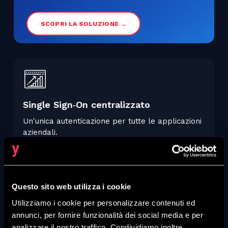
SCOPRI LA SOLUZIONE →
Single Sign‑On centralizzato
Un'unica autenticazione per tutte le applicazioni
aziendali.
Questo sito web utilizza i cookie
Utilizziamo i cookie per personalizzare contenuti ed
Federazione identità e protocolli
annunci, per fornire funzionalità dei social media e per
standard
analizzare il nostro traffico. Condividiamo inoltre