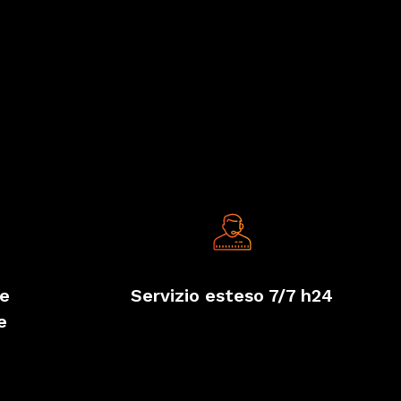
 e
Servizio esteso 7/7 h24
e