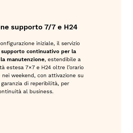
one supporto 7/7 e H24
onfigurazione iniziale, il servizio
n
supporto continuativo per la
 la manutenzione
, estendibile a
à estesa 7×7 e H24 oltre l’orario
 e nei weekend, con
attivazione su
garanzia di reperibilità,
per
ontinuità al business.