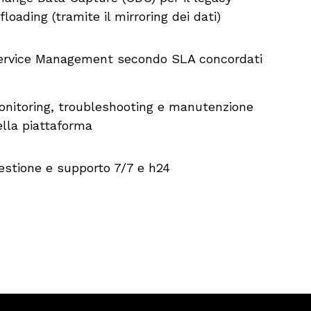
floading (tramite il mirroring dei dati)
ervice Management secondo SLA concordati
onitoring, troubleshooting e manutenzione
ella piattaforma​
estione e supporto 7/7 e h24