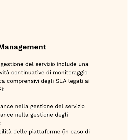
 Management
i gestione del servizio include una
tività continuative di monitoraggio
ica comprensivi degli SLA legati ai
:​
ance nella gestione del servizio​
ance nella gestione degli
​
ilità delle piattaforme (in caso di