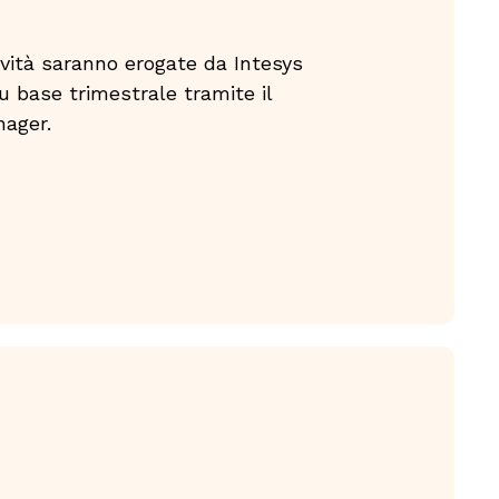
vità saranno erogate da Intesys
su base trimestrale tramite il
nager.