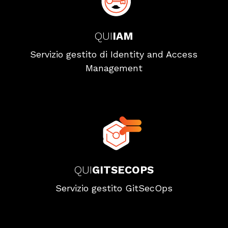
QUI
IAM
Servizio gestito di Identity and Access
Management
QUI
GITSECOPS
Servizio gestito GitSecOps