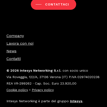
CONTATTACI
Company
Lavora con noi
News
Contatti
© 2026 Intesys Networking S.r.l.
con socio unico
Via Roveggia, 122/A, 37136 Verona (IT) P.IVA 02974020238
REA VR-299262 · Cap. Soc. Euro 23.920,00
Cookie policy
•
Privacy policy
Intesys Networking è parte del gruppo
Intesys
.