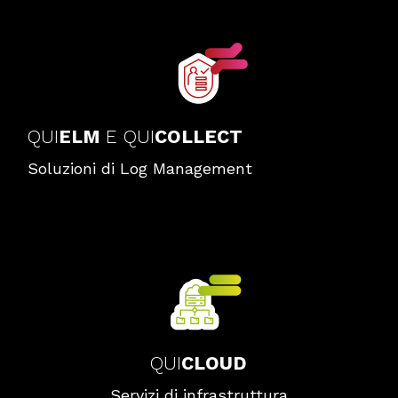
QUI
ELM
E QUI
COLLECT
Soluzioni di Log Management
QUI
CLOUD
Servizi di infrastruttura