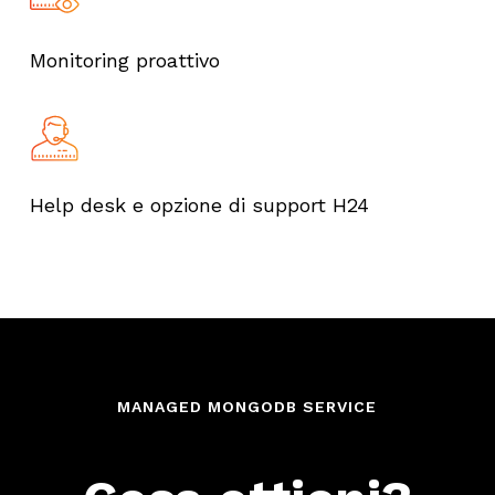
Monitor
ing
proattivo
Help desk e opzione di support
H24
MANAGED MONGODB SERVICE