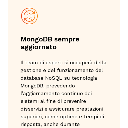
MongoDB sempre
aggiornato
Il team
di esperti
si occuperà della
gestione e del funzionamento
del
databa
se
NoSQL
su tecnologia
MongoDB,
prevedendo
l’aggiornamento continuo dei
sistemi al
fine di
prevenire
disservizi
e assicurare
prestazioni
superiori, come
uptime
e tempi di
risposta, anche durante