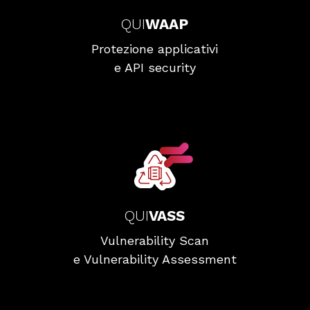
QUI
WAAP
Protezione applicativi
e API security
QUI
VASS
Vulnerability Scan
e Vulnerability Assessment