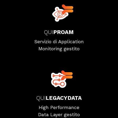
QUI
PROAM
Servizio di Application
Monitoring gestito
QUI
LEGACYDATA
High Performance
Data Layer gestito