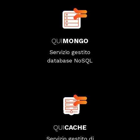
QUI
MONGO
Servizio gestito
database NoSQL
QUI
CACHE
Servizio gestito di