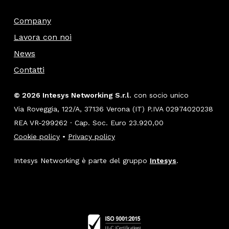
Company
Lavora con noi
News
Contatti
© 2026 Intesys Networking S.r.l.
con socio unico
Via Roveggia, 122/A, 37136 Verona (IT) P.IVA 02974020238
REA VR-299262 · Cap. Soc. Euro 23.920,00
Cookie policy
•
Privacy policy
Intesys Networking è parte del gruppo
Intesys
.