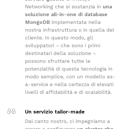
Networking che si sostanzia in
una
soluzione all-in-one di database
MongoDB
implementata nella
nostra infrastruttura o in quella del
cliente. In questo modo, gli
sviluppatori – che sono i primi
destinatari della soluzione –
possono sfruttare tutte le
potenzialità di questa tecnologia in
modo semplice, con un modello as-
a-service e nella certezza di elevati
livelli di affidabilità e di scalabilità.
Un servizio tailor-made
Dal canto nostro, ci impegniamo a
creare e configurare
un cluster che