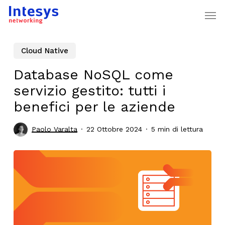
Skip
Men
to
main
content
Cloud Native
Database NoSQL come
servizio gestito: tutti i
benefici per le aziende
Paolo Varalta
22 Ottobre 2024
5 min di lettura