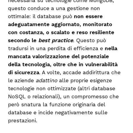
necessaria su tecnologie come MongoDB,
questo conduce a una gestione non
ottimale: il database può
non essere
adeguatamente aggiornato, monitorato
con costanza, o scalato e reso resiliente
secondo le
best practice
. Questo può
tradursi in una perdita di efficienza e
nella
mancata valorizzazione del potenziale
della tecnologia, oltre che in vulnerabilità
di sicurezza
. A volte, accade addirittura che
le aziende
adattino
alle proprie esigenze
tecnologie non ottimizzate (altri database
NoSQL o relazionali), un compromesso che
però snatura la funzione originaria del
database e incide negativamente sulle
prestazioni.