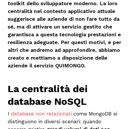
toolkit dello sviluppatore moderno.
La loro
centralità nel contesto applicativo attuale
suggerisce alle aziende di non fare
tutto da
sé,
ma di attivare un servizio gestito che
garantisca a questa tecnologia prestazioni e
resilienza adeguate. Per questi motivi, e per
altri che andremo ad approfondire, abbiamo
creato e mettiamo a disposizione delle
aziende
il servizio
Q
UIMONGO
.
La centralità dei
database NoSQL
I
database non relazionali
come MongoDB si
distinguono in diversi scenari: quando