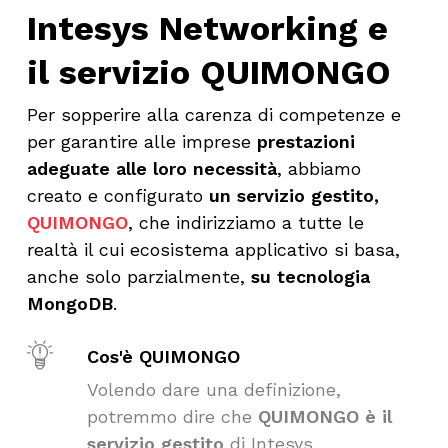
Intesys Networking e
il servizio QUIMONGO
Per sopperire alla carenza di competenze e
per garantire alle imprese
prestazioni
adeguate alle loro necessità
, abbiamo
creato e configurato
un servizio gestito,
QUIMONGO
, che indirizziamo a tutte le
realtà il cui ecosistema applicativo si basa,
anche solo parzialmente,
su tecnologia
MongoDB
.
Cos'è QUIMONGO
Volendo dare una definizione,
potremmo dire che
QUIMONGO è il
servizio gestito
di Intesys