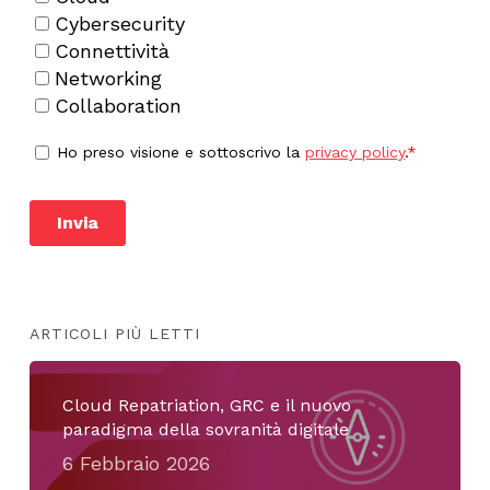
ARTICOLI PIÙ LETTI
Cloud Repatriation, GRC e il nuovo
paradigma della sovranità digitale
6 Febbraio 2026