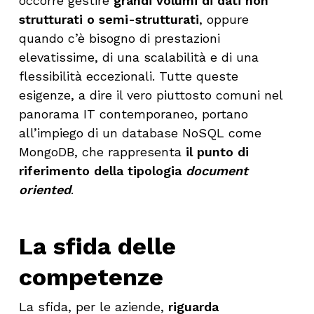
occorre gestire
grandi volumi di dati non
strutturati o semi-strutturati
, oppure
quando c’è bisogno di prestazioni
elevatissime, di una scalabilità e di una
flessibilità eccezionali. Tutte queste
esigenze, a dire il vero piuttosto comuni nel
panorama IT contemporaneo, portano
all’impiego di un database NoSQL come
MongoDB, che rappresenta
il punto di
riferimento della tipologia
document
oriented
.
La sfida delle
competenze
La sfida, per le aziende,
riguarda