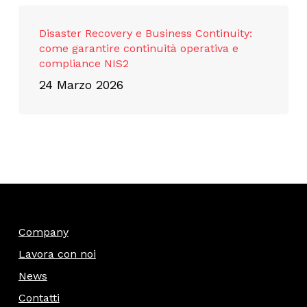
Disaster Recovery e Business Continuity:
come garantire continuità operativa e
compliance NIS2
24 Marzo 2026
Company
Lavora con noi
News
Contatti