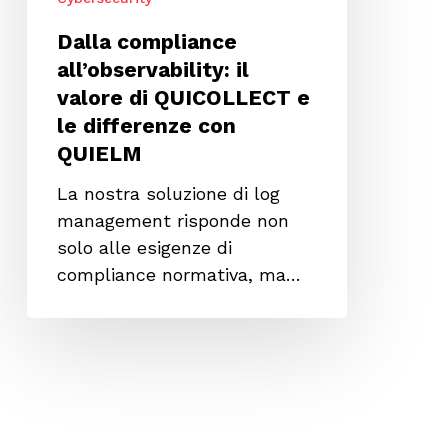
con
QUIELM
Dalla compliance
all’observability: il
valore di QUICOLLECT e
le differenze con
QUIELM
La nostra soluzione di log
management risponde non
solo alle esigenze di
compliance normativa, ma…