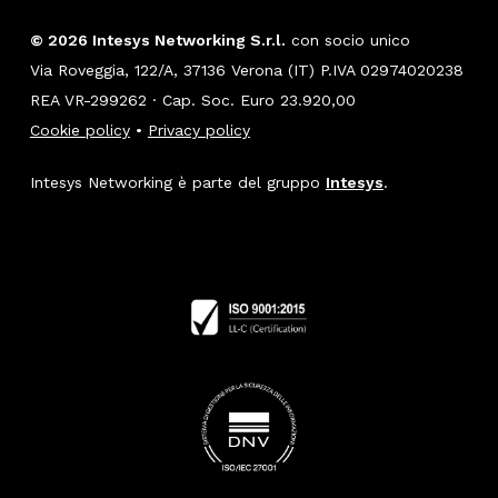
© 2026 Intesys Networking S.r.l.
con socio unico
Via Roveggia, 122/A, 37136 Verona (IT) P.IVA 02974020238
REA VR-299262 · Cap. Soc. Euro 23.920,00
Cookie policy
•
Privacy policy
Intesys Networking è parte del gruppo
Intesys
.