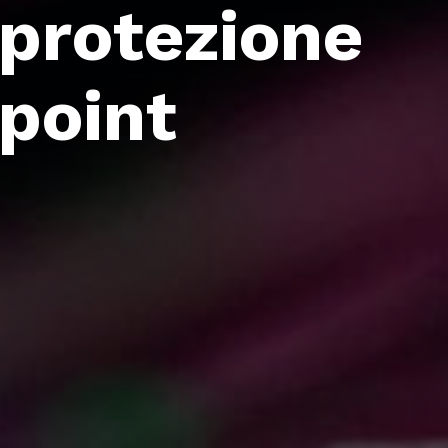
 protezione
dpoint