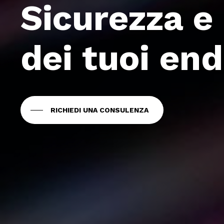
Sicurezza e
dei tuoi en
RICHIEDI UNA CONSULENZA