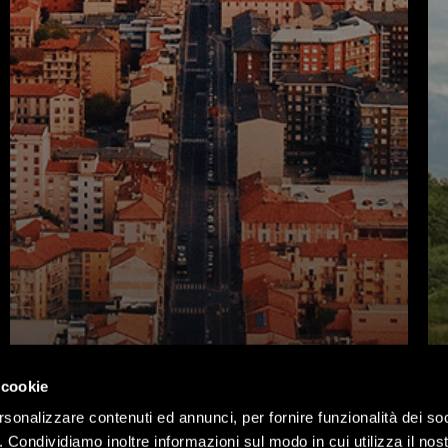
Vulnerability Scan per
 cookie
una società
rsonalizzare contenuti ed annunci, per fornire funzionalità dei so
partecipata di servizi
o. Condividiamo inoltre informazioni sul modo in cui utilizza il nost