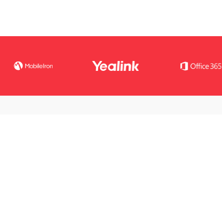
Vuoi saperne di più?
CONTATTACI