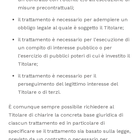
misure precontrattuali;
il trattamento è necessario per adempiere un
obbligo legale al quale è soggetto il Titolare;
il trattamento è necessario per l'esecuzione di
un compito di interesse pubblico o per
l'esercizio di pubblici poteri di cui è investito il
Titolare;
il trattamento è necessario per il
perseguimento del legittimo interesse del
Titolare o di terzi.
È comunque sempre possibile richiedere al
Titolare di chiarire la concreta base giuridica di
ciascun trattamento ed in particolare di
specificare se il trattamento sia basato sulla legge,
previsto da un contratto o necessario per