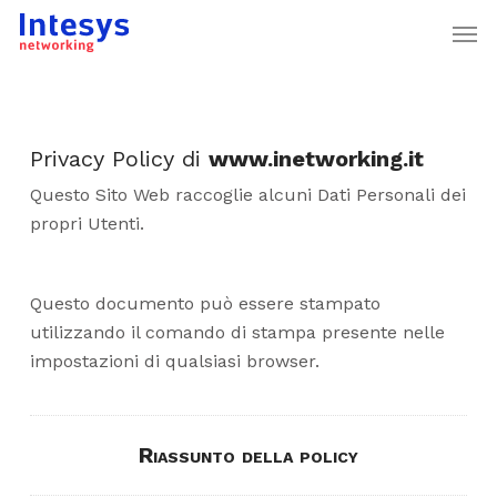
Skip
Men
to
main
content
Privacy Policy di
www.inetworking.it
Questo Sito Web raccoglie alcuni Dati Personali dei
propri Utenti.
Questo documento può essere stampato
utilizzando il comando di stampa presente nelle
impostazioni di qualsiasi browser.
Riassunto della policy