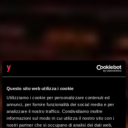
Questo sito web utilizza i cookie
Utilizziamo i cookie per personalizzare contenuti ed
annunci, per fornire funzionalità dei social media e per
CLOUD NATIVE
SERVICE
analizzare il nostro traffico. Condividiamo inoltre
Continuous Integration e
informazioni sul modo in cui utilizza il nostro sito con i
Continuous Delivery
nostri partner che si occupano di analisi dei dati web,