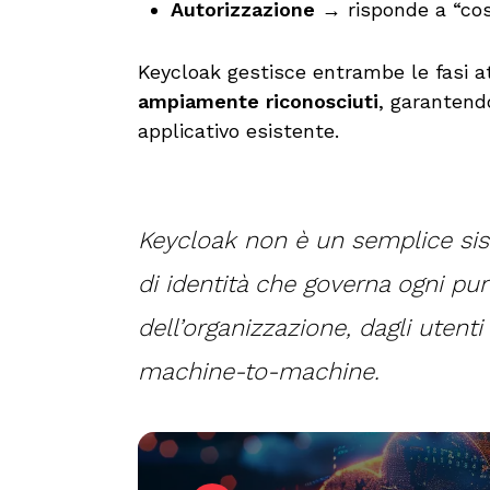
Autorizzazione
→ risponde a “cosa
Keycloak gestisce entrambe le fasi a
ampiamente riconosciuti
, garantend
applicativo esistente.
Keycloak non è un semplice sist
di identità che governa ogni pu
dell’organizzazione, dagli uten
machine-to-machine.