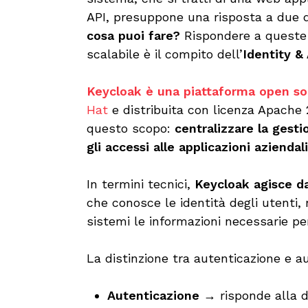
API, presuppone una risposta a due
cosa puoi fare?
Rispondere a queste
scalabile è il compito dell’
Identity 
Keycloak è una piattaforma open s
Hat
e distribuita con licenza Apache
questo scopo:
centralizzare la gesti
gli accessi alle applicazioni aziendal
In termini tecnici,
Keycloak agisce da
che conosce le identità degli utenti, n
sistemi le informazioni necessarie pe
La distinzione tra autenticazione e au
Autenticazione
→ risponde alla do