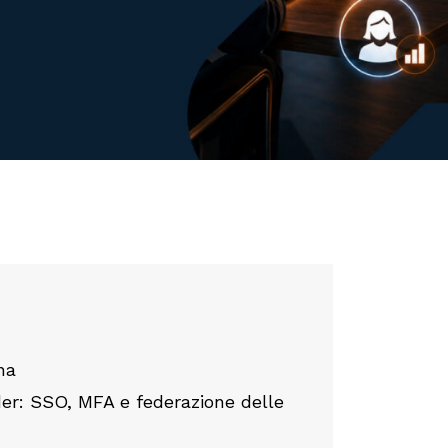
na
der: SSO, MFA e federazione delle