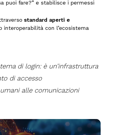
 puoi fare?” e stabilisce i permessi
ttraverso
standard aperti e
o interoperabilità con l’ecosistema
ema di login: è un’infrastruttura
nto di accesso
ti umani alle comunicazioni