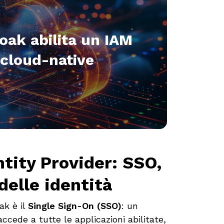
oak abilita un IAM
 cloud-native
tity Provider: SSO,
delle identità
ak è il
Single Sign-On (SSO)
: un
ccede a tutte le applicazioni abilitate,