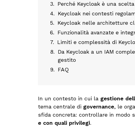
Perché Keycloak è una scelta
Keycloak nei contesti regola
Keycloak nelle architetture c
Funzionalità avanzate e integr
Limiti e complessità di Keycl
Da Keycloak a un IAM complet
gestito
FAQ
In un contesto in cui la
gestione dell
tema centrale di
governance
, le org
sfida concreta: controllare in modo 
e con quali privilegi
.