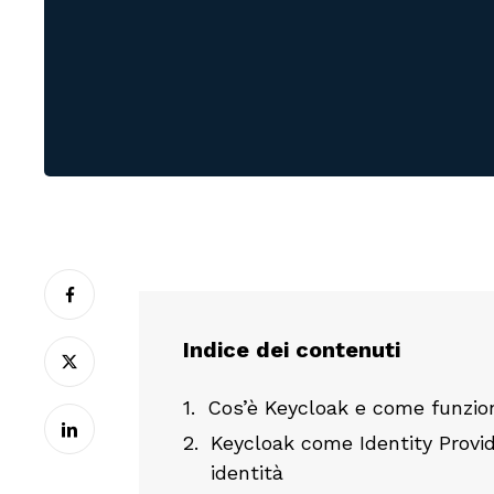
Indice dei contenuti
Cos’è Keycloak e come funzio
Keycloak come Identity Provi
identità