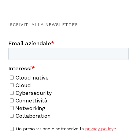
ISCRIVITI ALLA NEWSLETTER