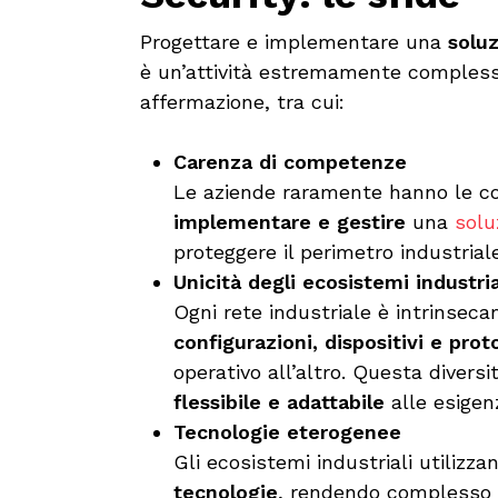
Progettare e implementare una
soluz
è un’attività estremamente compless
affermazione, tra cui:
Carenza di competenze
Le aziende raramente hanno le 
implementare e gestire
una
solu
proteggere il perimetro industria
Unicità degli ecosistemi industria
Ogni rete industriale è intrinsec
configurazioni, dispositivi e proto
operativo all’altro. Questa diver
flessibile e adattabile
alle esigen
Tecnologie eterogenee
Gli ecosistemi industriali utilizz
tecnologie
, rendendo complesso 