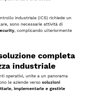
ontrollo industriale (ICS) richiede un
olare, sono necessarie attività di
ecurity
, complicando ulteriormente
 soluzione completa
zza industriale
nti operativi, unite a un panorama
ono le aziende verso
soluzioni
ttarle, implementarle e gestirle