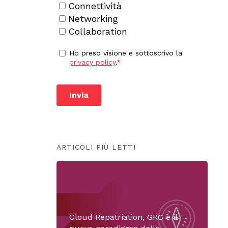
ARTICOLI PIÙ LETTI
Cloud Repatriation, GRC e il