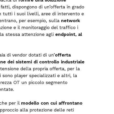
nfatti, dispongono di un’offerta in grado
tutti i suoi livelli, aree di intervento e
centrano, per esempio, sulla
network
one e il monitoraggio del traffico i
 la stessa attenzione agli
endpoint, al
ia di vendor dotati di un’
offerta
ne dei sistemi di controllo industriale
estensione della propria offerta, per la
sono player specializzati e altri, la
curezza OT un piccolo segmento
entate.
nche per il
modello con cui affrontano
approccio alla protezione delle reti