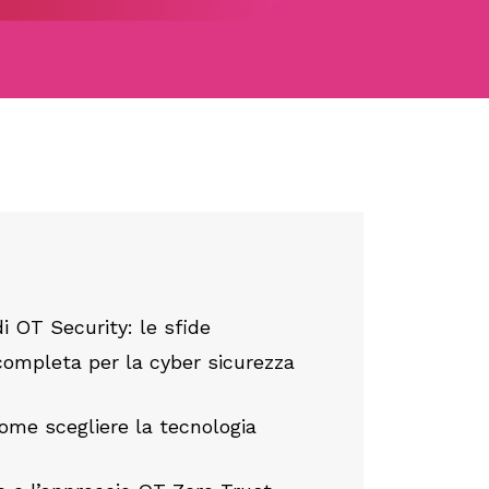
 OT Security: le sfide
 completa per la cyber sicurezza
come scegliere la tecnologia