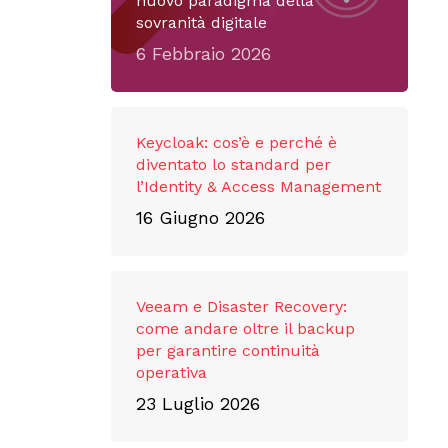
nuovo paradigma della
sovranità digitale
6 Febbraio 2026
Keycloak: cos’è e perché è
diventato lo standard per
l’Identity & Access Management
16 Giugno 2026
Veeam e Disaster Recovery:
come andare oltre il backup
per garantire continuità
operativa
23 Luglio 2026