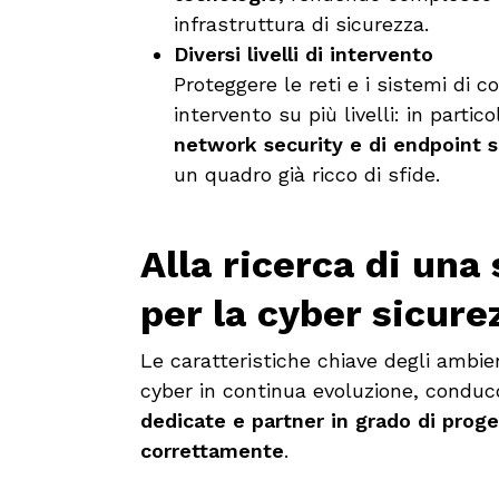
infrastruttura di sicurezza.
Diversi livelli di intervento
Proteggere le reti e i sistemi di c
intervento su più livelli: in partic
network security e di endpoint s
un quadro già ricco di sfide.
Alla ricerca di una
per la cyber sicure
Le caratteristiche chiave degli ambie
cyber in continua evoluzione, conduc
dedicate e partner in grado di proge
correttamente
.