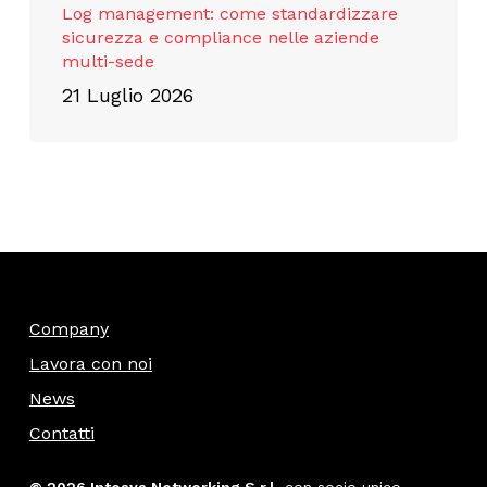
Log management: come standardizzare
sicurezza e compliance nelle aziende
multi-sede
21 Luglio 2026
Company
Lavora con noi
News
Contatti