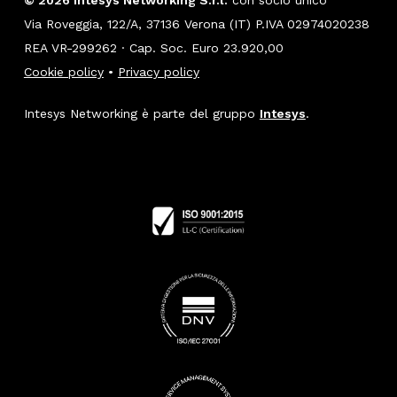
© 2026 Intesys Networking S.r.l.
con socio unico
Via Roveggia, 122/A, 37136 Verona (IT) P.IVA 02974020238
REA VR-299262 · Cap. Soc. Euro 23.920,00
Cookie policy
•
Privacy policy
Intesys Networking è parte del gruppo
Intesys
.