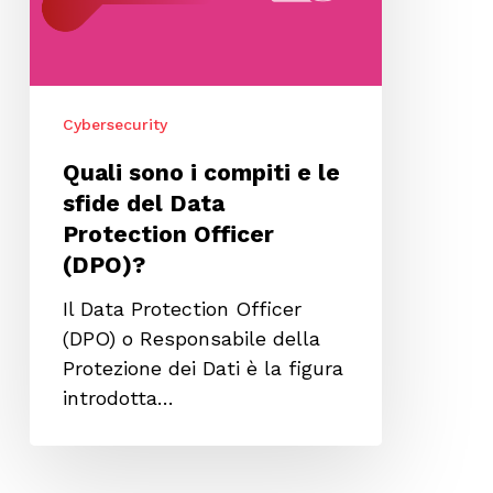
sfide
del
Data
Protection
Cybersecurity
Officer
(DPO)?
Quali sono i compiti e le
sfide del Data
Protection Officer
(DPO)?
Il Data Protection Officer
(DPO) o Responsabile della
Protezione dei Dati è la figura
introdotta…