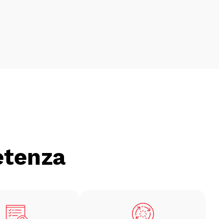
etenza