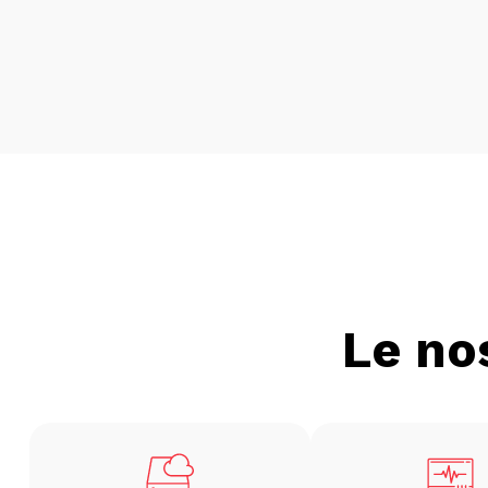
Le no