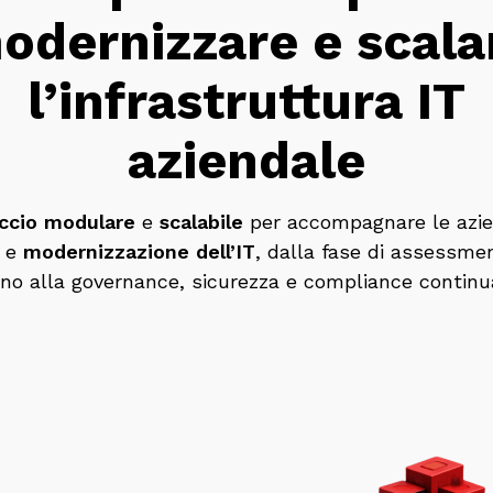
odernizzare e scala
l’infrastruttura IT
aziendale
ccio modulare
e
scalabile
per accompagnare le azie
e
modernizzazione
dell’IT
, dalla fase di assessmen
ino alla governance, sicurezza e compliance continu