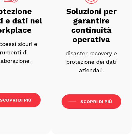
otezione
Soluzioni per
i e dati nel
garantire
rkplace
continuità
operativa
ccessi sicuri e
rumenti di
disaster recovery e
laborazione.
protezione dei dati
aziendali.
SCOPRI DI PIÙ
SCOPRI DI PIÙ