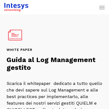
Skip
Men
to
main
content
WHITE PAPER
Guida al Log Management
gestito
Scarica il whitepaper dedicato a tutto quello
che devi sapere sul Log Management e alle
best practices per implementarlo, alle
features dei nostri servizi gestiti QUIELM e