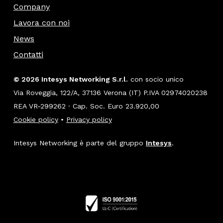
Company
Lavora con noi
News
Contatti
© 2026 Intesys Networking S.r.l.
con socio unico
Via Roveggia, 122/A, 37136 Verona (IT) P.IVA 02974020238
REA VR-299262 · Cap. Soc. Euro 23.920,00
Cookie policy
•
Privacy policy
Intesys Networking è parte del gruppo
Intesys
.