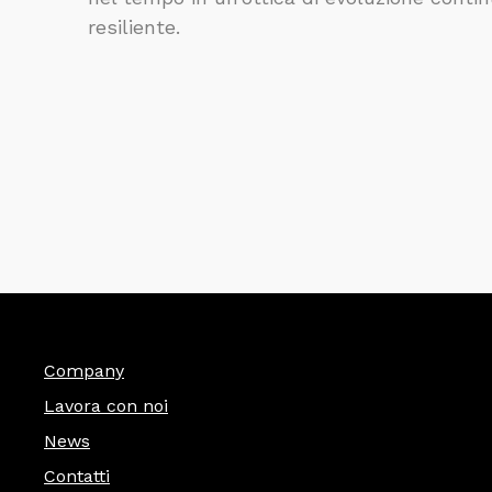
resiliente.
Company
Lavora con noi
News
Contatti