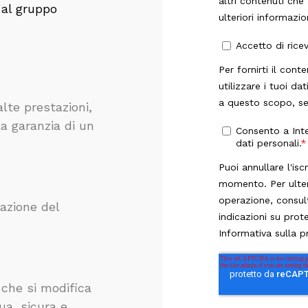
 al gruppo
alte prestazioni,
la garanzia di un
azione del
 che si modifica
ua, sicura e