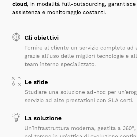
cloud
, in modalità full-outsourcing, garantisce
assistenza e monitoraggio costanti.
Gli obiettivi
Fornire al cliente un servizio completo ad 
grazie all’uso delle migliori tecnologie e al
team interno specializzato.
Le sfide
Studiare una soluzione ad-hoc per un’erog
servizio ad alte prestazioni con SLA certi.
La soluzione
Un’infrastruttura moderna, gestita a 360°,
nel tempo in un’ottica di evoluzione contin